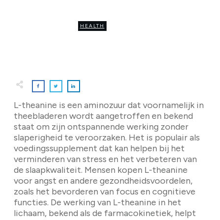
Werkingsduur
HEALTH
0
COMMENTS
L-theanine is een aminozuur dat voornamelijk in
theebladeren wordt aangetroffen en bekend
staat om zijn ontspannende werking zonder
slaperigheid te veroorzaken. Het is populair als
voedingssupplement dat kan helpen bij het
verminderen van stress en het verbeteren van
de slaapkwaliteit. Mensen kopen L-theanine
voor angst en andere gezondheidsvoordelen,
zoals het bevorderen van focus en cognitieve
functies. De werking van L-theanine in het
lichaam, bekend als de farmacokinetiek, helpt