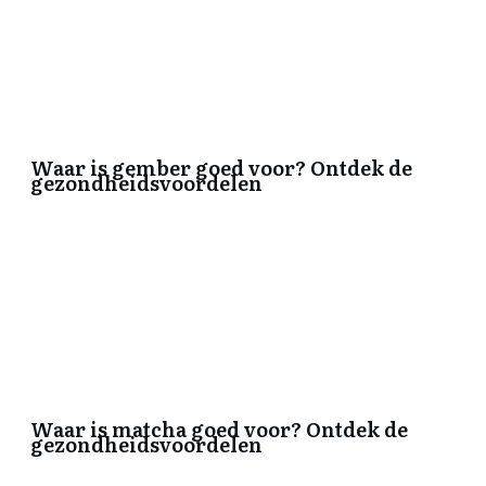
Waar is gember goed voor? Ontdek de
gezondheidsvoordelen
Waar is matcha goed voor? Ontdek de
gezondheidsvoordelen