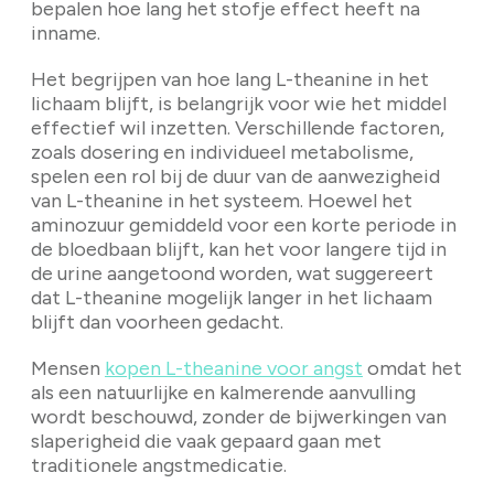
bepalen hoe lang het stofje effect heeft na
inname.
Het begrijpen van hoe lang L-theanine in het
lichaam blijft, is belangrijk voor wie het middel
effectief wil inzetten. Verschillende factoren,
zoals dosering en individueel metabolisme,
spelen een rol bij de duur van de aanwezigheid
van L-theanine in het systeem. Hoewel het
aminozuur gemiddeld voor een korte periode in
de bloedbaan blijft, kan het voor langere tijd in
de urine aangetoond worden, wat suggereert
dat L-theanine mogelijk langer in het lichaam
blijft dan voorheen gedacht.
Mensen
kopen L-theanine voor angst
omdat het
als een natuurlijke en kalmerende aanvulling
wordt beschouwd, zonder de bijwerkingen van
slaperigheid die vaak gepaard gaan met
traditionele angstmedicatie.