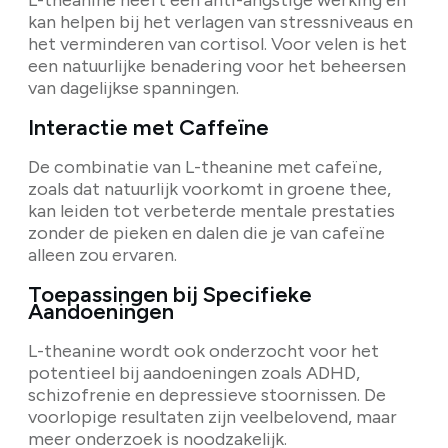
L-theanine heeft een anti-angstige werking en
kan helpen bij het verlagen van stressniveaus en
het verminderen van cortisol. Voor velen is het
een natuurlijke benadering voor het beheersen
van dagelijkse spanningen.
Interactie met Caffeïne
De combinatie van L-theanine met cafeïne,
zoals dat natuurlijk voorkomt in groene thee,
kan leiden tot verbeterde mentale prestaties
zonder de pieken en dalen die je van cafeïne
alleen zou ervaren.
Toepassingen bij Specifieke
Aandoeningen
L-theanine wordt ook onderzocht voor het
potentieel bij aandoeningen zoals ADHD,
schizofrenie en depressieve stoornissen. De
voorlopige resultaten zijn veelbelovend, maar
meer onderzoek is noodzakelijk.