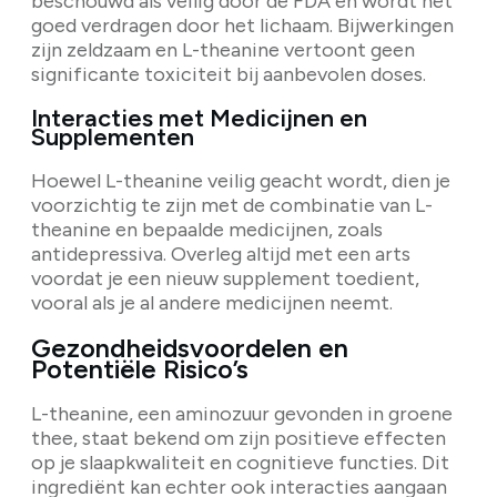
beschouwd als veilig door de FDA en wordt het
goed verdragen door het lichaam. Bijwerkingen
zijn zeldzaam en L-theanine vertoont geen
significante toxiciteit bij aanbevolen doses.
Interacties met Medicijnen en
Supplementen
Hoewel L-theanine veilig geacht wordt, dien je
voorzichtig te zijn met de combinatie van L-
theanine en bepaalde medicijnen, zoals
antidepressiva. Overleg altijd met een arts
voordat je een nieuw supplement toedient,
vooral als je al andere medicijnen neemt.
Gezondheidsvoordelen en
Potentiële Risico’s
L-theanine, een aminozuur gevonden in groene
thee, staat bekend om zijn positieve effecten
op je slaapkwaliteit en cognitieve functies. Dit
ingrediënt kan echter ook interacties aangaan