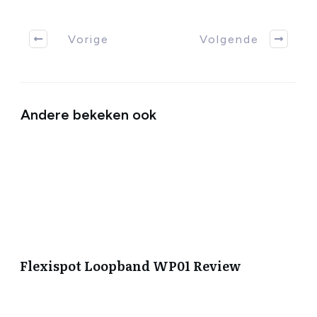
Vorige
Volgende
Andere bekeken ook
Flexispot Loopband WP01 Review