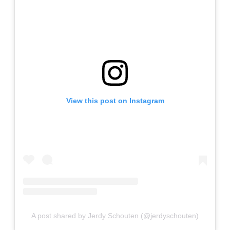
View this post on Instagram
A post shared by Jerdy Schouten (@jerdyschouten)