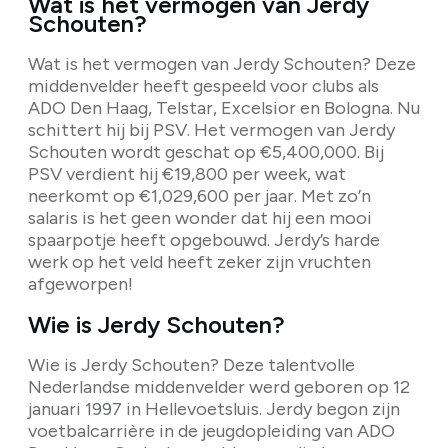
Wat is het vermogen van Jerdy
Schouten?
Wat is het vermogen van Jerdy Schouten? Deze
middenvelder heeft gespeeld voor clubs als
ADO Den Haag, Telstar, Excelsior en Bologna. Nu
schittert hij bij PSV. Het vermogen van Jerdy
Schouten wordt geschat op €5,400,000. Bij
PSV verdient hij €19,800 per week, wat
neerkomt op €1,029,600 per jaar. Met zo’n
salaris is het geen wonder dat hij een mooi
spaarpotje heeft opgebouwd. Jerdy’s harde
werk op het veld heeft zeker zijn vruchten
afgeworpen!
Wie is Jerdy Schouten?
Wie is Jerdy Schouten? Deze talentvolle
Nederlandse middenvelder werd geboren op 12
januari 1997 in Hellevoetsluis. Jerdy begon zijn
voetbalcarrière in de jeugdopleiding van ADO