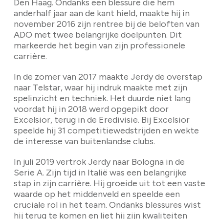
Den Haag. Ondanks een blessure die hem
anderhalf jaar aan de kant hield, maakte hij in
november 2016 zijn rentree bij de beloften van
ADO met twee belangrijke doelpunten. Dit
markeerde het begin van zijn professionele
carrière.
In de zomer van 2017 maakte Jerdy de overstap
naar Telstar, waar hij indruk maakte met zijn
spelinzicht en techniek. Het duurde niet lang
voordat hij in 2018 werd opgepikt door
Excelsior, terug in de Eredivisie. Bij Excelsior
speelde hij 31 competitiewedstrijden en wekte
de interesse van buitenlandse clubs.
In juli 2019 vertrok Jerdy naar Bologna in de
Serie A. Zijn tijd in Italië was een belangrijke
stap in zijn carrière. Hij groeide uit tot een vaste
waarde op het middenveld en speelde een
cruciale rol in het team. Ondanks blessures wist
hij terug te komen en liet hij zijn kwaliteiten