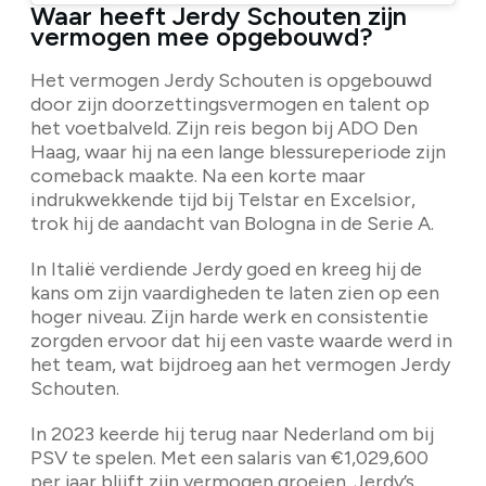
Waar heeft Jerdy Schouten zijn
vermogen mee opgebouwd?
Het vermogen Jerdy Schouten is opgebouwd
door zijn doorzettingsvermogen en talent op
het voetbalveld. Zijn reis begon bij ADO Den
Haag, waar hij na een lange blessureperiode zijn
comeback maakte. Na een korte maar
indrukwekkende tijd bij Telstar en Excelsior,
trok hij de aandacht van Bologna in de Serie A.
In Italië verdiende Jerdy goed en kreeg hij de
kans om zijn vaardigheden te laten zien op een
hoger niveau. Zijn harde werk en consistentie
zorgden ervoor dat hij een vaste waarde werd in
het team, wat bijdroeg aan het vermogen Jerdy
Schouten.
In 2023 keerde hij terug naar Nederland om bij
PSV te spelen. Met een salaris van €1,029,600
per jaar blijft zijn vermogen groeien. Jerdy’s