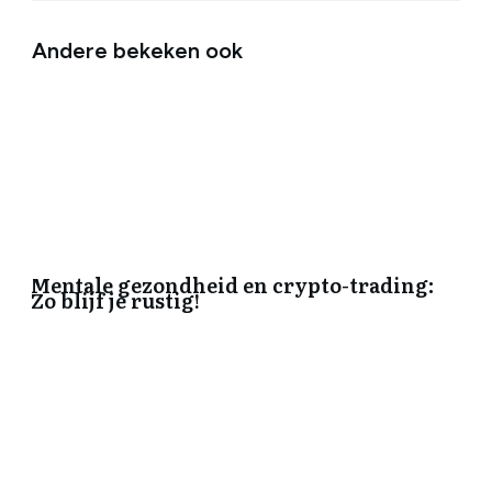
Andere bekeken ook
Mentale gezondheid en crypto-trading:
Zo blijf je rustig!