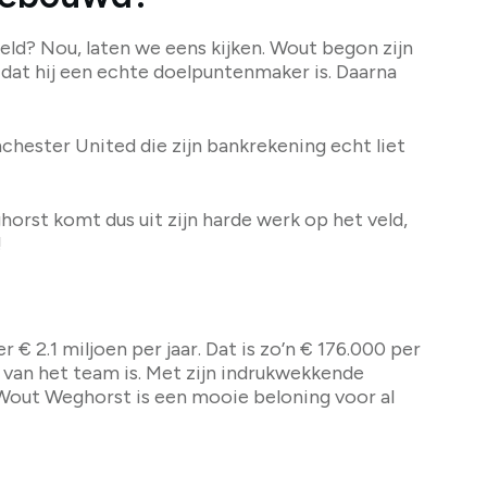
ld? Nou, laten we eens kijken. Wout begon zijn
n dat hij een echte doelpuntenmaker is. Daarna
anchester United die zijn bankrekening echt liet
orst komt dus uit zijn harde werk op het veld,
!
€ 2.1 miljoen per jaar. Dat is zo’n € 176.000 per
s van het team is. Met zijn indrukwekkende
an Wout Weghorst is een mooie beloning voor al