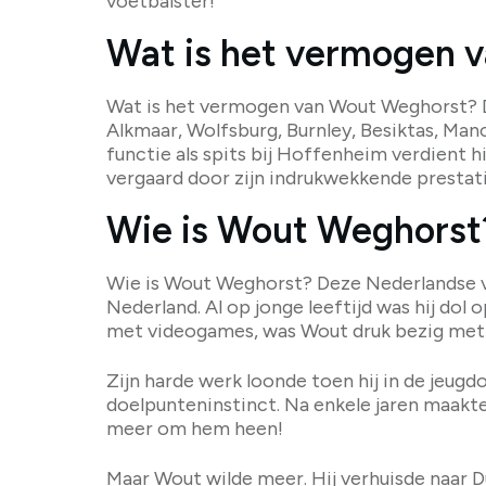
voetbalster!
Wat is het vermogen 
Wat is het vermogen van Wout Weghorst? De
Alkmaar, Wolfsburg, Burnley, Besiktas, Man
functie als spits bij Hoffenheim verdient h
vergaard door zijn indrukwekkende prestati
Wie is Wout Weghorst
Wie is Wout Weghorst? Deze Nederlandse v
Nederland. Al op jonge leeftijd was hij dol 
met videogames, was Wout druk bezig met 
Zijn harde werk loonde toen hij in de jeug
doelpunteninstinct. Na enkele jaren maakte 
meer om hem heen!
Maar Wout wilde meer. Hij verhuisde naar Du