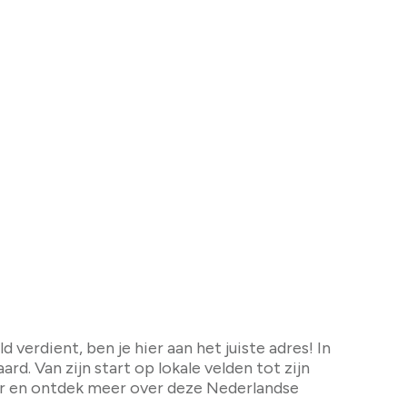
st? [2026 update]
verdient, ben je hier aan het juiste adres! In
d. Van zijn start op lokale velden tot zijn
ver en ontdek meer over deze Nederlandse