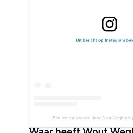
Dit bericht op Instagram be
Een bericht gedeeld door Wout Weghorst
Waar heeft Wout Weg