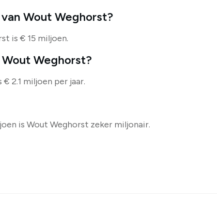
n van Wout Weghorst?
 is € 15 miljoen.
an Wout Weghorst?
€ 2.1 miljoen per jaar.
joen is Wout Weghorst zeker miljonair.