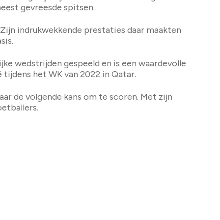
 meest gevreesde spitsen.
. Zijn indrukwekkende prestaties daar maakten
sis.
ijke wedstrijden gespeeld en is een waardevolle
ë tijdens het WK van 2022 in Qatar.
naar de volgende kans om te scoren. Met zijn
oetballers.