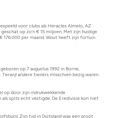
speeld voor clubs als Heracles Almelo, AZ
eschat op zo’n € 15 miljoen. Met zijn huidige
 € 176.000 per maand. Wout heeft zijn fortuin
geboren op 7 augustus 1992 in Borne,
en. Terwijl andere tieners misschien bezig waren
nel op door zijn indrukwekkende
als spits echt vestigde. De Eredivisie kon niet
lfsburg. Zijn tijd in Duitsland was een groot