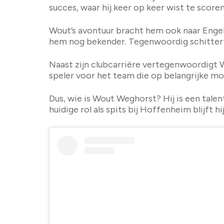
succes, waar hij keer op keer wist te score
Wout’s avontuur bracht hem ook naar Engel
hem nog bekender. Tegenwoordig schittert h
Naast zijn clubcarrière vertegenwoordigt Wo
speler voor het team die op belangrijke mo
Dus, wie is Wout Weghorst? Hij is een talen
huidige rol als spits bij Hoffenheim blijft h