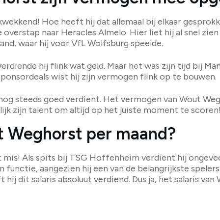
kkend! Hoe heeft hij dat allemaal bij elkaar gesprokke
verstap naar Heracles Almelo. Hier liet hij al snel zie
land, waar hij voor VfL Wolfsburg speelde.
erdiende hij flink wat geld. Maar het was zijn tijd bij M
sponsordeals wist hij zijn vermogen flink op te bouwen.
 nog steeds goed verdient. Het vermogen van Wout Wegh
jk zijn talent om altijd op het juiste moment te scoren
t Weghorst per maand?
mis! Als spits bij TSG Hoffenheim verdient hij ongeveer 
n functie, aangezien hij een van de belangrijkste speler
hij dit salaris absoluut verdiend. Dus ja, het salaris v