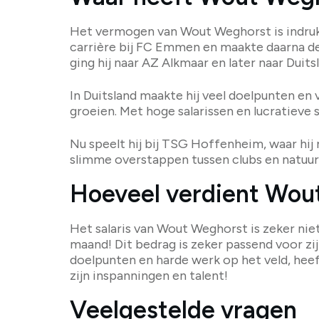
Het vermogen van Wout Weghorst is indrukwe
carrière bij FC Emmen en maakte daarna de o
ging hij naar AZ Alkmaar en later naar Duits
In Duitsland maakte hij veel doelpunten en v
groeien. Met hoge salarissen en lucratieve 
Nu speelt hij bij TSG Hoffenheim, waar hij
slimme overstappen tussen clubs en natuurli
Hoeveel verdient Wou
Het salaris van Wout Weghorst is zeker niet 
maand! Dit bedrag is zeker passend voor zij
doelpunten en harde werk op het veld, heeft 
zijn inspanningen en talent!
Veelgestelde vragen