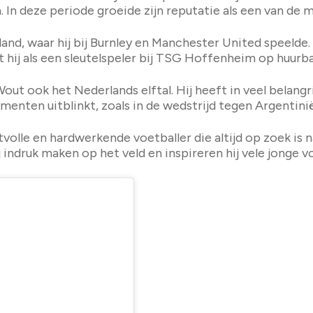
n. In deze periode groeide zijn reputatie als een van de
and, waar hij bij Burnley en Manchester United speelde
ij als een sleutelspeler bij TSG Hoffenheim op huurba
ut ook het Nederlands elftal. Hij heeft in veel belangr
menten uitblinkt, zoals in de wedstrijd tegen Argentini
tvolle en hardwerkende voetballer die altijd op zoek is 
ij indruk maken op het veld en inspireren hij vele jonge v