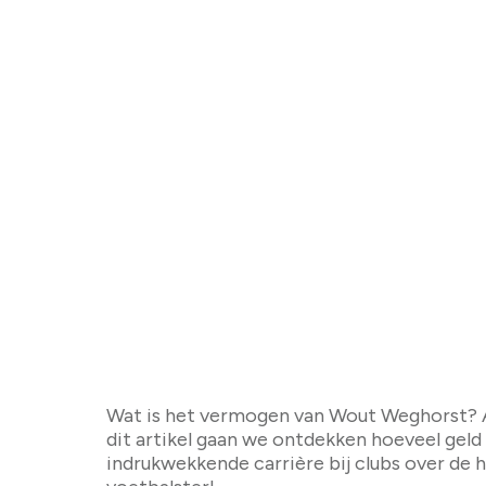
Wat is het vermo
Wat is het vermogen van Wout Weghorst? Als 
dit artikel gaan we ontdekken hoeveel geld 
indrukwekkende carrière bij clubs over de 