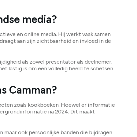
ndse media?
ctieve en online media. Hij werkt vaak samen
raagt aan zijn zichtbaarheid en invloed in de
jdigheid als zowel presentator als deelnemer.
et lastig is om een volledig beeld te schetsen
bias Camman?
ojecten zoals kookboeken. Hoewel er informatie
htergrondinformatie na 2024. Dit maakt
en maar ook persoonlijke banden die bijdragen