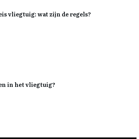
s vliegtuig: wat zijn de regels?
n in het vliegtuig?