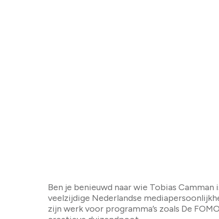
Wie is Tobias C
Ben je benieuwd naar wie Tobias Camman is
veelzijdige Nederlandse mediapersoonlijkhei
zijn werk voor programma’s zoals De FOMO