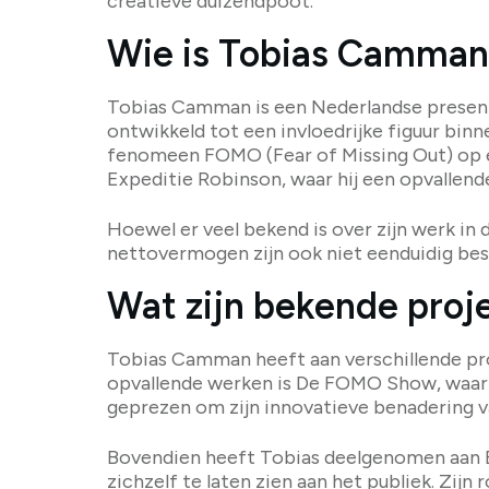
creatieve duizendpoot.
Wie is Tobias Camman
Tobias Camman is een Nederlandse presenta
ontwikkeld tot een invloedrijke figuur bi
fenomeen FOMO (Fear of Missing Out) op ee
Expeditie Robinson, waar hij een opvallende
Hoewel er veel bekend is over zijn werk in 
nettovermogen zijn ook niet eenduidig besc
Wat zijn bekende pro
Tobias Camman heeft aan verschillende pr
opvallende werken is De FOMO Show, waar
geprezen om zijn innovatieve benadering v
Bovendien heeft Tobias deelgenomen aan E
zichzelf te laten zien aan het publiek. Zij