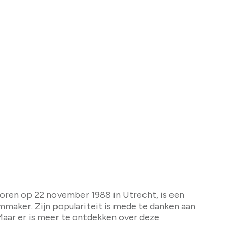
even en carrière
oren op 22 november 1988 in Utrecht, is een
lmmaker. Zijn populariteit is mede te danken aan
aar er is meer te ontdekken over deze