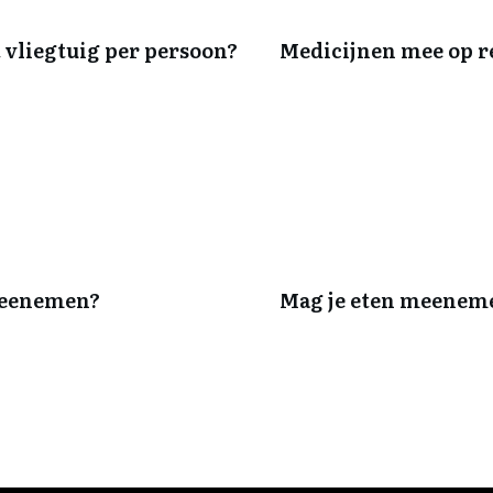
 vliegtuig per persoon?
Medicijnen mee op rei
 meenemen?
Mag je eten meeneme