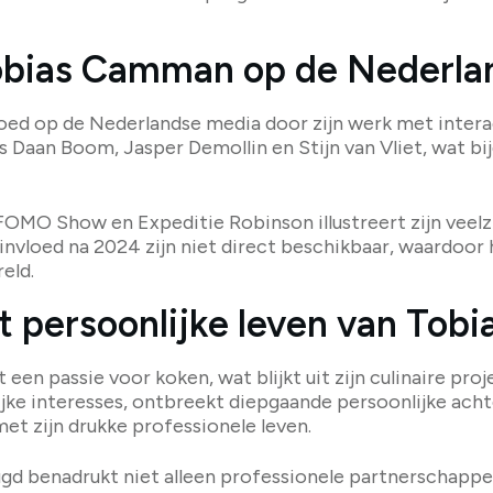
Tobias Camman op de Nederla
oed op de Nederlandse media door zijn werk met intera
Daan Boom, Jasper Demollin en Stijn van Vliet, wat bijd
FOMO Show en Expeditie Robinson illustreert zijn veelzi
invloed na 2024 zijn niet direct beschikbaar, waardoor h
eld.
t persoonlijke leven van To
n passie voor koken, wat blijkt uit zijn culinaire pr
nlijke interesses, ontbreekt diepgaande persoonlijke ac
met zijn drukke professionele leven.
ugd benadrukt niet alleen professionele partnerschapp