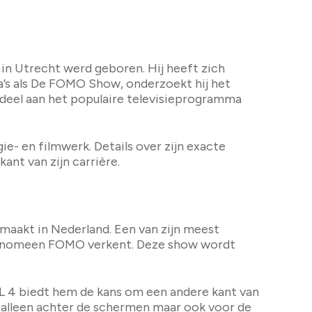
in Utrecht werd geboren. Hij heeft zich
’s als De FOMO Show, onderzoekt hij het
 deel aan het populaire televisieprogramma
ie- en filmwerk. Details over zijn exacte
ant van zijn carrière.
aakt in Nederland. Een van zijn meest
 fenomeen FOMO verkent. Deze show wordt
 4 biedt hem de kans om een andere kant van
iet alleen achter de schermen maar ook voor de