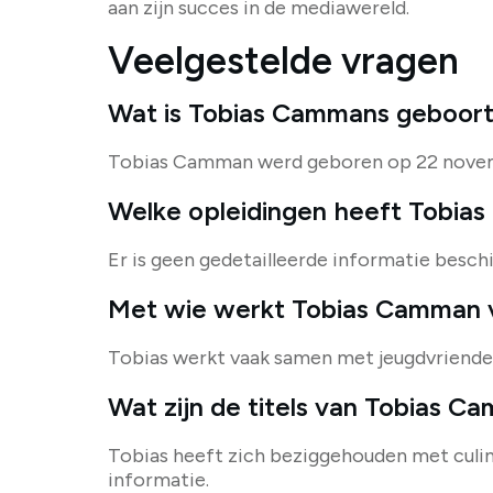
aan zijn succes in de mediawereld.
Veelgestelde vragen
Wat is Tobias Cammans geboor
Tobias Camman werd geboren op 22 novem
Welke opleidingen heeft Tobia
Er is geen gedetailleerde informatie besc
Met wie werkt Tobias Camman 
Tobias werkt vaak samen met jeugdvrienden
Wat zijn de titels van Tobias 
Tobias heeft zich beziggehouden met culin
informatie.