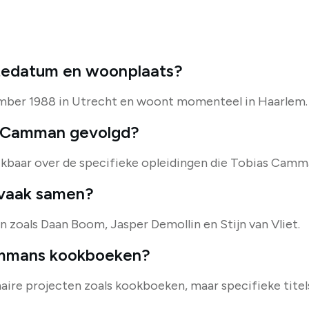
tedatum en woonplaats?
ber 1988 in Utrecht en woont momenteel in Haarlem.
s Camman gevolgd?
hikbaar over de specifieke opleidingen die Tobias Camm
vaak samen?
 zoals Daan Boom, Jasper Demollin en Stijn van Vliet.
Cammans kookboeken?
aire projecten zoals kookboeken, maar specifieke tite