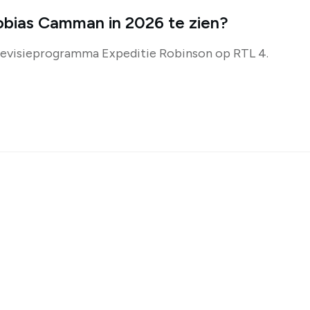
Tobias Camman in 2026 te zien?
elevisieprogramma Expeditie Robinson op RTL 4.