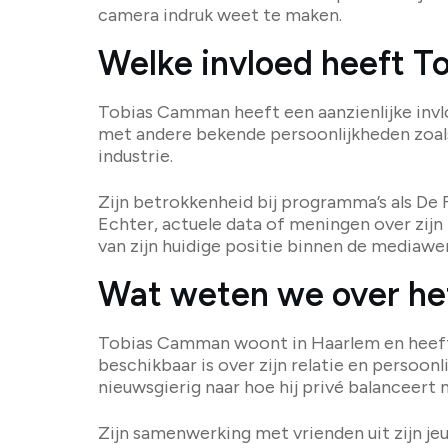
camera indruk weet te maken.
Welke invloed heeft 
Tobias Camman heeft een aanzienlijke invl
met andere bekende persoonlijkheden zoals 
industrie.
Zijn betrokkenheid bij programma’s als De 
Echter, actuele data of meningen over zijn 
van zijn huidige positie binnen de mediawer
Wat weten we over he
Tobias Camman woont in Haarlem en heeft ee
beschikbaar is over zijn relatie en persoo
nieuwsgierig naar hoe hij privé balanceert 
Zijn samenwerking met vrienden uit zijn je